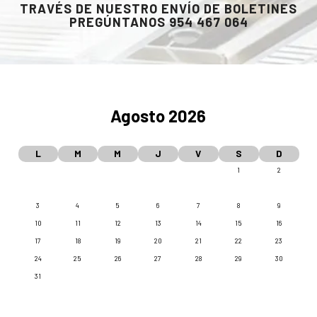
TRAVÉS DE NUESTRO ENVÍO DE BOLETINES
PREGÚNTANOS 954 467 064
Agosto 2026
L
M
M
J
V
S
D
1
2
3
4
5
6
7
8
9
10
11
12
13
14
15
16
17
18
19
20
21
22
23
24
25
26
27
28
29
30
31