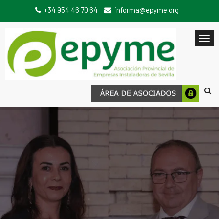
+34 954 46 70 64
informa@epyme.org