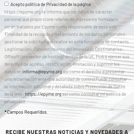
Acepto política de Privacidad de la página
https://epyme.org te informa que los datos de carácter
personal que proporcione rellenando el presente formulario
serán tratados por Epyme como responsable de esta web.
Finalidad de la recogida y tratamiento de los datos personales:
gestionar la solicitud que realice en este formulario de contacto.
Legitimación: Consentimiento del interesado.Destinatarios:
Offisoft (proveedor de hosting) dentro de la UE. Podrá ejercer sus
derechos de acceso, rectificación, limitación y suprimir los
datos en
informa@epyme.org
así como el derecho a presentar
una reclamación ante una autoridad de control.Puede consultar
la información adicional y detallada sobre Protección de Datos
en la web:
https://epyme.org
así como consultar mi política de
privacidad.
*
Campos Requeridos.
RECIBE NUESTRAS NOTICIAS Y NOVEDADES A