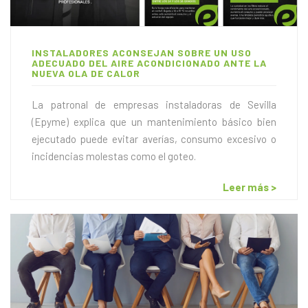
INSTALADORES ACONSEJAN SOBRE UN USO
ADECUADO DEL AIRE ACONDICIONADO ANTE LA
NUEVA OLA DE CALOR
La patronal de empresas instaladoras de Sevilla
(Epyme) explica que un mantenimiento básico bien
ejecutado puede evitar averías, consumo excesivo o
incidencias molestas como el goteo.
Leer más >