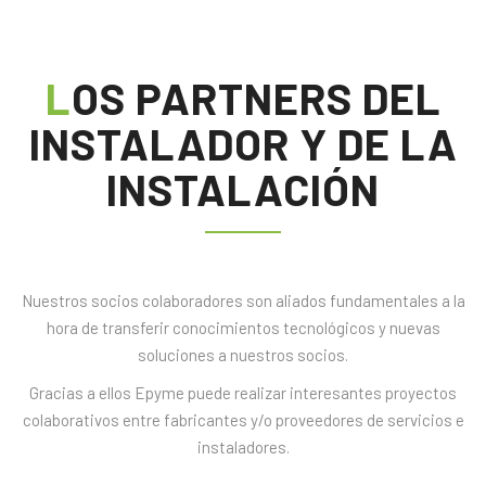
LOS PARTNERS DEL
INSTALADOR Y DE LA
INSTALACIÓN
Nuestros socios colaboradores son aliados fundamentales a la
hora de transferir conocimientos tecnológicos y nuevas
soluciones a nuestros socios.
Gracias a ellos Epyme puede realizar interesantes proyectos
colaborativos entre fabricantes y/o proveedores de servicios e
instaladores.