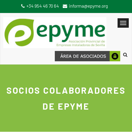
+34 954 46 70 64
informa@epyme.org
SOCIOS COLABORADORES
DE EPYME