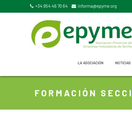
+34 954 46 70 64
informa@epyme.org
LA ASOCIACIÓN
NOTICIAS
FORMACIÓN SECC