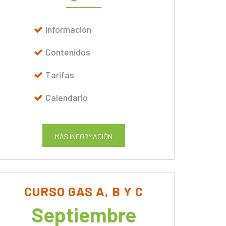
Información
Contenidos
Tarifas
Calendario
MÁS INFORMACIÓN
CURSO GAS A, B Y C
Septiembre