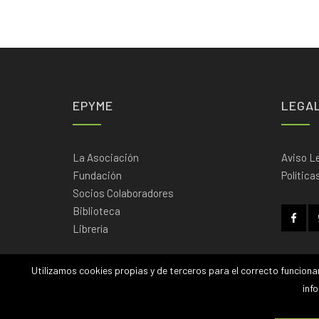
EPYME
LEGA
La Asociación
Aviso L
Fundación
Política
Socios Colaboradores
Biblioteca
Librería
Utilizamos cookies propias y de terceros para el correcto funciona
inf
|