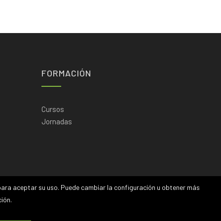
FORMACIÓN
Cursos
Jornadas
n para aceptar su uso. Puede cambiar la configuración u obtener más
ión.
 |