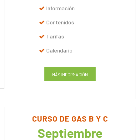
Información
Contenidos
Tarifas
Calendario
MÁS INFORMACIÓN
CURSO DE GAS B Y C
Septiembre