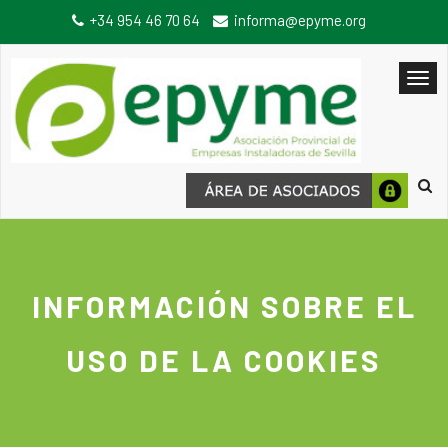
+34 954 46 70 64
informa@epyme.org
INFORMACIÓN SOBRE EL
USO DE LA COOKIES