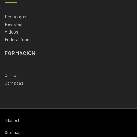
Descargas
Revistas
Videos
Federaciones
FORMACIÓN
Cursos
Jornadas
| Home |
Sitemap |