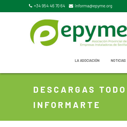
+34 954 46 70 64
informa@epyme.org
LA ASOCIACIÓN
NOTICIAS
DESCARGAS TODO
INFORMARTE