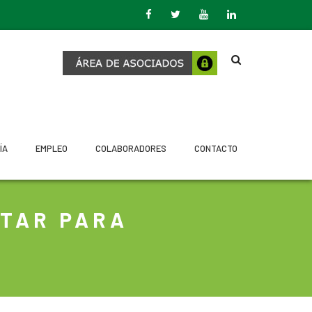
ÍA
EMPLEO
COLABORADORES
CONTACTO
ITAR PARA