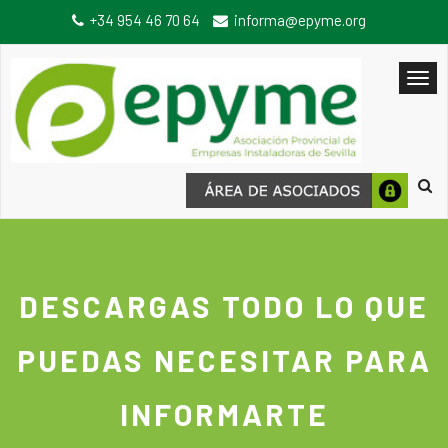
+34 954 46 70 64
informa@epyme.org
DESCARGAS TODO LO QUE
PUEDAS NECESITAR PARA
INFORMARTE