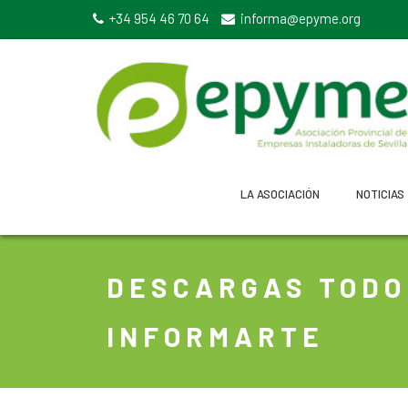
+34 954 46 70 64
informa@epyme.org
LA ASOCIACIÓN
NOTICIAS
DESCARGAS TODO
INFORMARTE