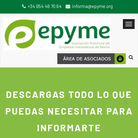
+34 954 46 70 64
informa@epyme.org
DESCARGAS TODO LO QUE
PUEDAS NECESITAR PARA
INFORMARTE