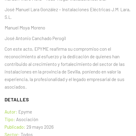
José Manuel Lara González – Instalaciones Eléctricas J.M. Lara,
S.L.
Manuel Moya Moreno
José Antonio Canchado Perogil
Con este acto, EPYME reafirma su compromiso con el
reconocimiento al esfuerzo y la dedicación de quienes han
contribuido al crecimiento y fortalecimiento del sector de las
instalaciones en la provincia de Sevilla, poniendo en valor la
experiencia, la profesionalidad y el legado empresarial de sus
asociados..
DETALLES
Autor:
Epyme
Tipo:
Asociación
Publicado:
29 mayo 2026
Sector:
Todos