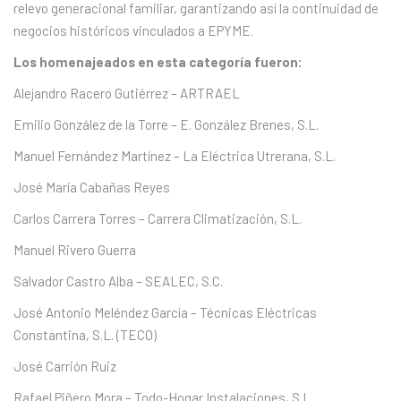
relevo generacional familiar, garantizando así la continuidad de
negocios históricos vinculados a EPYME.
Los homenajeados en esta categoría fueron:
Alejandro Racero Gutiérrez – ARTRAEL
Emilio González de la Torre – E. González Brenes, S.L.
Manuel Fernández Martínez – La Eléctrica Utrerana, S.L.
José María Cabañas Reyes
Carlos Carrera Torres – Carrera Climatización, S.L.
Manuel Rivero Guerra
Salvador Castro Alba – SEALEC, S.C.
José Antonio Meléndez García – Técnicas Eléctricas
Constantina, S.L. (TECO)
José Carrión Ruiz
Rafael Piñero Mora – Todo-Hogar Instalaciones, S.L.