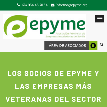
+34 954 46 70 64
informa@epyme.org
LOS SOCIOS DE EPYME Y
LAS EMPRESAS MÁS
VETERANAS DEL SECTOR