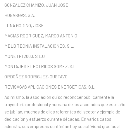
GONZALEZ CHAMIZO, JUAN JOSE
HOGARGAS, S.A.
LUNA GODINO, JOSE
MACIAS RODRIGUEZ, MARCO ANTONIO
MELD TECNIA INSTALACIONES, S.L.
MONETRI 2000, S.L.U.
MONTAJES ELECTRICOS GOMEZ, S.L.
ORDOÑEZ RODRIGUEZ, GUSTAVO
REVISAGAS APLICACIONES ENERGETICAS, S.L.
Asimismo, la asociación quiso reconocer públicamente la
trayectoria profesional y humana de los asociados que este año
se jubilan, muchos de ellos referentes del sector y ejemplo de
dedicación y esfuerzo durante décadas. En varios casos,
además, sus empresas continúan hoy su actividad gracias al